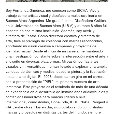
Soy Fernanda Giménez, me conocen como BICHA. Vivo y
trabajo como artista visual y diseñadora multidisciplinaria en
Buenos Aires, Argentina. Me gradué como Diseñadora Gráfica
en la Universidad de Buenos Aires (U.B.A) y durante 8 años fui
docente en esa misma institución. Además, soy actriz y
directora de Teatro. Como directora creativa y directora de
arte, tuve el privilegio de colaborar con marcas reconocidas,
aportando mi visión creativa a campañas y proyectos de
identidad visual. Desde el inicio de mi carrera, he mantenido
una investigación constante sobre la intersección entre el arte y
el diseño en diversas plataformas. Mi pasión por las artes
visuales y mi versatilidad me han llevado a explorar una amplia
variedad de técnicas y medios, desde la pintura y la ilustración
hasta el arte digital. En 2023, decidí dar un giro en mi carrera
con la presentación de "PIEL", mi primera muestra de arte
inmersivo. Este proyecto es el resultado de más de una década
de experiencia en el desarrollo de instalaciones audiovisuales y
contenidos inmersivos para marcas líderes a nivel
internacional, como Adidas, Coca-Cola, ICBC, Nokia, Peugeot y
FIAT, entre otras. Hoy en día, sigo colaborando con distintas
marcas y proyectos en distintas partes del mundo, siempre